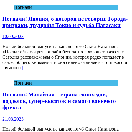
Погнали
Погнали! Япония, о которой не говорят. Города-
призраки, трущобы Токио и судьба Нагасаки
10.09.2023
Новый большой выпуск на канале ютуб Стаса Натанзона
«Погнали!» смотреть онлайн бесплатно в хорошем качестве.
Сегодня расскажем вам о Японии, которая редко попадает в
фокус общего внимания, и она сильно отличается от яркого и
шумного
[…]
Погнали
Погнали! Малайзия – страна скинхедов,
подделок, супер-высоток и самого вонючего
фрукта
21.08.2023
Новый большой выпуск на канале ютуб Стаса Натанзона