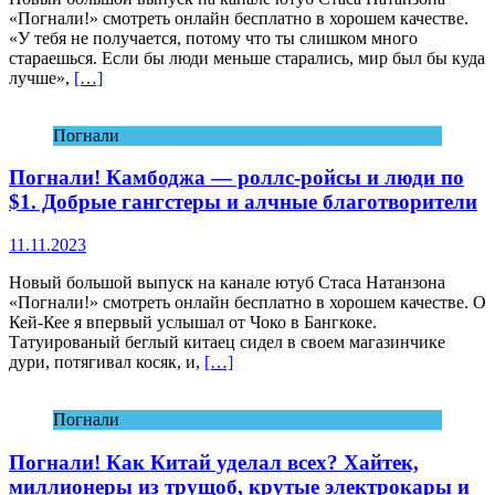
«Погнали!» смотреть онлайн бесплатно в хорошем качестве.
«У тебя не получается, потому что ты слишком много
стараешься. Если бы люди меньше старались, мир был бы куда
лучше»,
[…]
Погнали
Погнали! Камбоджа — роллс-ройсы и люди по
$1. Добрые гангстеры и алчные благотворители
11.11.2023
Новый большой выпуск на канале ютуб Стаса Натанзона
«Погнали!» смотреть онлайн бесплатно в хорошем качестве. О
Кей-Кее я впервый услышал от Чоко в Бангкоке.
Татуированый беглый китаец сидел в своем магазинчике
дури, потягивал косяк, и,
[…]
Погнали
Погнали! Как Китай уделал всех? Хайтек,
миллионеры из трущоб, крутые электрокары и