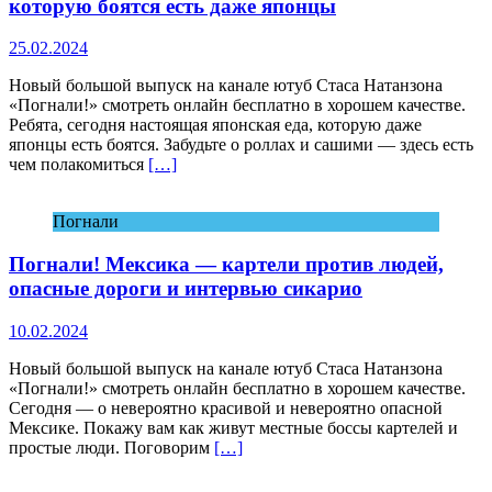
которую боятся есть даже японцы
25.02.2024
Новый большой выпуск на канале ютуб Стаса Натанзона
«Погнали!» смотреть онлайн бесплатно в хорошем качестве.
Ребята, сегодня настоящая японская еда, которую даже
японцы есть боятся. Забудьте о роллах и сашими — здесь есть
чем полакомиться
[…]
Погнали
Погнали! Мексика — картели против людей,
опасные дороги и интервью сикарио
10.02.2024
Новый большой выпуск на канале ютуб Стаса Натанзона
«Погнали!» смотреть онлайн бесплатно в хорошем качестве.
Сегодня — о невероятно красивой и невероятно опасной
Мексике. Покажу вам как живут местные боссы картелей и
простые люди. Поговорим
[…]