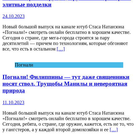
элитные подделки
24.10.2023
Новый большой выпуск на канале ютуб Стаса Натанзона
«Погнали!» смотреть онлайн бесплатно в хорошем качестве.
Сегодня о стране, где мега-города строятся за пару
десятилетий — причем по технологиям, которые обгоняют
все, что есть в остальном
[…]
Погнали
Погнали! Филиппины — тут даже священники
носят ствол. Трущобы Манилы и невероятная
природа
11.10.2023
Новый большой выпуск на канале ютуб Стаса Натанзона
«Погнали!» смотреть онлайн бесплатно в хорошем качестве.
Сегодня, ребята, о стране, где оружие, кажется, есть не то, что
у гангстеров, а у каждой второй домохозяйки и ее
[…]