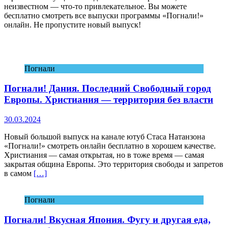
неизвестном — что-то привлекательное. Вы можете
бесплатно смотреть все выпуски программы «Погнали!»
онлайн. Не пропустите новый выпуск!
Погнали
Погнали! Дания. Последний Свободный город
Европы. Христиания — территория без власти
30.03.2024
Новый большой выпуск на канале ютуб Стаса Натанзона
«Погнали!» смотреть онлайн бесплатно в хорошем качестве.
Христиания — самая открытая, но в тоже время — самая
закрытая община Европы. Это территория свободы и запретов
в самом
[…]
Погнали
Погнали! Вкусная Япония. Фугу и другая еда,