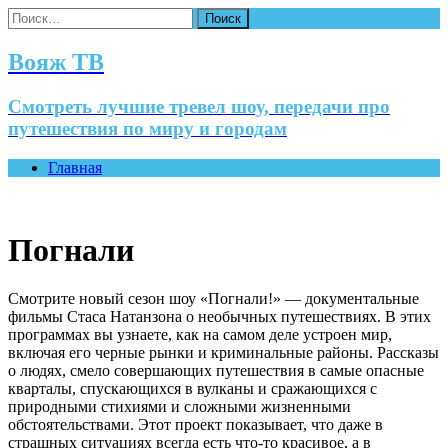
Найти:
Вояж ТВ
Смотреть лучшие тревел шоу, передачи про
путешествия по миру и городам
Главная
Погнали
Смотрите новый сезон шоу «Погнали!» — документальные
фильмы Стаса Натанзона о необычных путешествиях. В этих
программах вы узнаете, как на самом деле устроен мир,
включая его черные рынки и криминальные районы. Рассказы
о людях, смело совершающих путешествия в самые опасные
кварталы, спускающихся в вулканы и сражающихся с
природными стихиями и сложными жизненными
обстоятельствами. Этот проект показывает, что даже в
страшных ситуациях всегда есть что-то красивое, а в