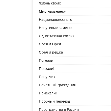
Жизнь своих
Мир наизнанку
Национальность.ru
Непутевые заметки
Одноэтажная Россия
Орёл и Орёл
Орёл и решка
Погнали
Поехали!
Попутчик
Почетный гражданин
Приехали!
Пробный переезд
Пространства в России