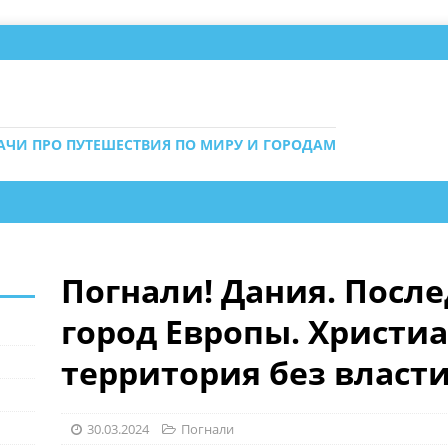
ДАЧИ ПРО ПУТЕШЕСТВИЯ ПО МИРУ И ГОРОДАМ
Погнали! Дания. Посл
город Европы. Христи
территория без власт
30.03.2024
Погнали