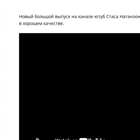
Новый большой выпуск на канале ютуб Стаса Натанзон
в хорошем качестве.