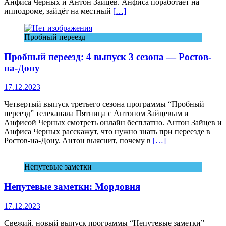
Анфиса Черных и Антон Зайцев. Анфиса поработает на
ипподроме, зайдёт на местный
[…]
Пробный переезд
Пробный переезд: 4 выпуск 3 сезона — Ростов-
на-Дону
17.12.2023
Четвертый выпуск третьего сезона программы “Пробный
переезд” телеканала Пятница с Антоном Зайцевым и
Анфисой Черных смотреть онлайн бесплатно. Антон Зайцев и
Анфиса Черных расскажут, что нужно знать при переезде в
Ростов-на-Дону. Антон выяснит, почему в
[…]
Непутевые заметки
Непутевые заметки: Мордовия
17.12.2023
Свежий, новый выпуск программы “Непутевые заметки”