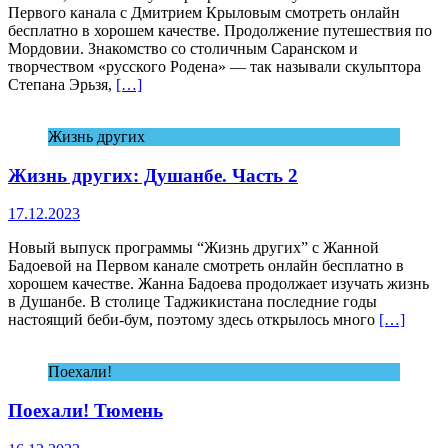
Первого канала с Дмитрием Крыловым смотреть онлайн
бесплатно в хорошем качестве. Продолжение путешествия по
Мордовии. Знакомство со столичным Саранском и
творчеством «русского Родена» — так называли скульптора
Степана Эрьзя,
[…]
Жизнь других
Жизнь других: Душанбе. Часть 2
17.12.2023
Новый выпуск программы “Жизнь других” с Жанной
Бадоевой на Первом канале смотреть онлайн бесплатно в
хорошем качестве. Жанна Бадоева продолжает изучать жизнь
в Душанбе. В столице Таджикистана последние годы
настоящий беби-бум, поэтому здесь открылось много
[…]
Поехали!
Поехали! Тюмень