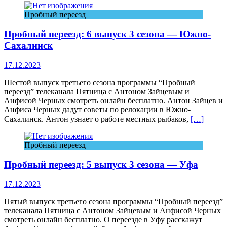
Пробный переезд
Пробный переезд: 6 выпуск 3 сезона — Южно-
Сахалинск
17.12.2023
Шестой выпуск третьего сезона программы “Пробный
переезд” телеканала Пятница с Антоном Зайцевым и
Анфисой Черных смотреть онлайн бесплатно. Антон Зайцев и
Анфиса Черных дадут советы по релокации в Южно-
Сахалинск. Антон узнает о работе местных рыбаков,
[…]
Пробный переезд
Пробный переезд: 5 выпуск 3 сезона — Уфа
17.12.2023
Пятый выпуск третьего сезона программы “Пробный переезд”
телеканала Пятница с Антоном Зайцевым и Анфисой Черных
смотреть онлайн бесплатно. О переезде в Уфу расскажут