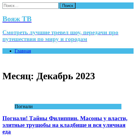
Найти:
Вояж ТВ
Смотреть лучшие тревел шоу, передачи про
путешествия по миру и городам
Главная
Месяц:
Декабрь 2023
Погнали
Погнали! Тайны Филиппин. Масоны у власти,
элитные трущобы на кладбище и вся уличная
еда