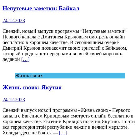
Непутевые заметки: Байкал
24.12.2023
Свежий, новый выпуск программы “Непутевые заметки”
Первого канала с Дмитрием Крыловым смотреть онлайн
бесплатно в хорошем качестве. В сегодняшнем очерке
Дмитрий Крылов познакомит своих зрителей с Байкалом,
который предстанет перед нами во всей своей морозно-
ледяной
[…]
Жизнь своих
Жизнь своих: Якутия
24.12.2023
Свежий выпуск новой программы «Жизнь своих» Первого
канала с Евгением Кривцовым смотреть онлайн бесплатно в
хорошем качестве. Евгений Кривцов посетил Якутию. Почти
вся территория этой республики лежит в вечной мерзлоте.
Холода здесь не боятся —
[…]