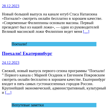
28.12.2023
Новый большой выпуск на канале ютуб Стаса Натанзона
«Погнали!» смотреть онлайн бесплатно в хорошем качестве.
«Современные Филиппины основали масоны. Первый
президент был из нашей ложи», — один из руководителей
Великой масонской ложи Филиппин ведет меня
[…]
Поехали!
Поехали! Екатеринбург
24.12.2023
Свежий, новый выпуск первого сезона программы “Поехали!
” Первого канала с Марией Осадник и Евгением Покровским
смотреть онлайн бесплатно в хорошем качестве. Екатеринбург
входит в пять самых густонаселенных городов России.
Крупнейший экономический, административный, культурный
и
[…]
Непутевые заметки