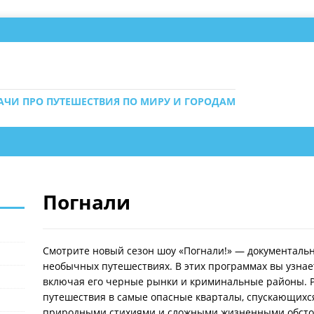
ДАЧИ ПРО ПУТЕШЕСТВИЯ ПО МИРУ И ГОРОДАМ
Погнали
Смотрите новый сезон шоу «Погнали!» — документаль
необычных путешествиях. В этих программах вы узнает
включая его черные рынки и криминальные районы. 
путешествия в самые опасные кварталы, спускающихс
природными стихиями и сложными жизненными обстоят