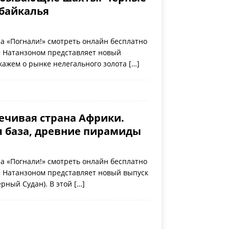
байкалья
а «Погнали!» смотреть онлайн бесплатно
м Натанзоном представляет новый
скажем о рынке нелегального золота
[…]
ечивая страна Африки.
я база, древние пирамиды
а «Погнали!» смотреть онлайн бесплатно
м Натанзоном представляет новый выпуск
рный Судан). В этой
[…]