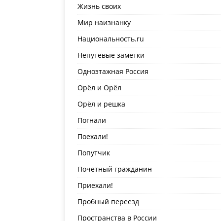
Жизнь своих
Мир наизнанку
Национальность.ru
Непутевые заметки
Одноэтажная Россия
Орёл и Орёл
Орёл и решка
Погнали
Поехали!
Попутчик
Почетный гражданин
Приехали!
Пробный переезд
Пространства в России