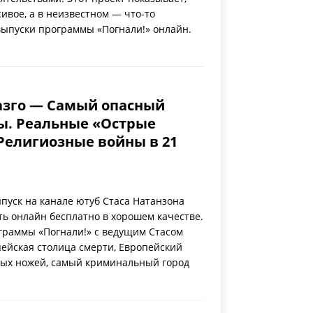
сивое, а в неизвестном — что-то
выпуски программы «Погнали!» онлайн.
азго — Самый опасный
ы. Реальные «Острые
Религиозные войны в 21
уск на канале ютуб Стаса Натанзона
ть онлайн бесплатно в хорошем качестве.
граммы «Погнали!» с ведущим Стасом
ейская столица смерти, Европейский
ных ножей, самый криминальный город