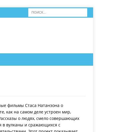
ные фильмы Стаса Натанзона о
е, как на самом деле устроен мир,
Рассказы о людях, смело совершающих
я в вулканы и сражающихся с
ельствами. Этот проект показывает,