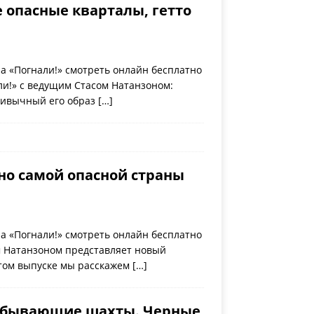
 опасные кварталы, гетто
а «Погнали!» смотреть онлайн бесплатно
и!» с ведущим Стасом Натанзоном:
привычный его образ
[…]
но самой опасной страны
а «Погнали!» смотреть онлайн бесплатно
м Натанзоном представляет новый
этом выпуске мы расскажем
[…]
добывающие шахты. Черные