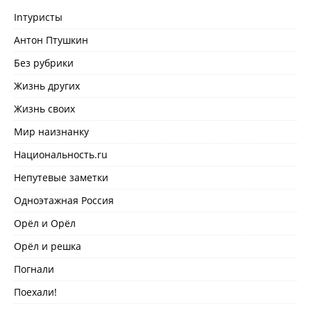
Inтуристы
Антон Птушкин
Без рубрики
Жизнь других
Жизнь своих
Мир наизнанку
Национальность.ru
Непутевые заметки
Одноэтажная Россия
Орёл и Орёл
Орёл и решка
Погнали
Поехали!