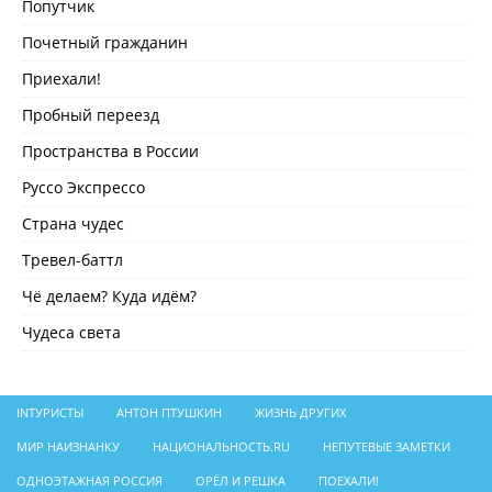
Попутчик
Почетный гражданин
Приехали!
Пробный переезд
Пространства в России
Руссо Экспрессо
Страна чудес
Тревел-баттл
Чё делаем? Куда идём?
Чудеса света
INТУРИСТЫ
АНТОН ПТУШКИН
ЖИЗНЬ ДРУГИХ
МИР НАИЗНАНКУ
НАЦИОНАЛЬНОСТЬ.RU
НЕПУТЕВЫЕ ЗАМЕТКИ
ОДНОЭТАЖНАЯ РОССИЯ
ОРЁЛ И РЕШКА
ПОЕХАЛИ!