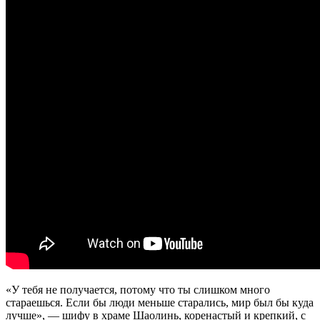
«У тебя не получается, потому что ты слишком много
стараешься. Если бы люди меньше старались, мир был бы куда
лучше», — шифу в храме Шаолинь, коренастый и крепкий, с