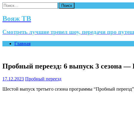
Найти:
Вояж ТВ
Смотреть лучшие тревел шоу, передачи про путеш
Главная
Пробный переезд: 6 выпуск 3 сезона 
17.12.2023
Пробный переезд
Шестой выпуск третьего сезона программы “Пробный переезд”