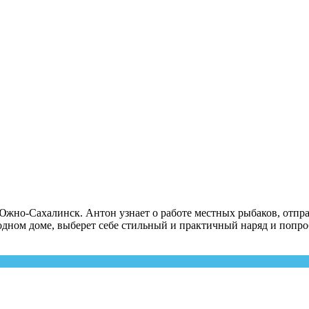
жно-Сахалинск. Антон узнает о работе местных рыбаков, отправ
ородном доме, выберет себе стильный и практичный наряд и поп