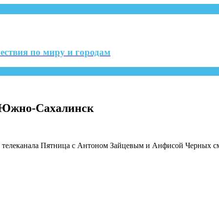
ествия по миру и городам
— Южно-Сахалинск
 телеканала Пятница с Антоном Зайцевым и Анфисой Черных см