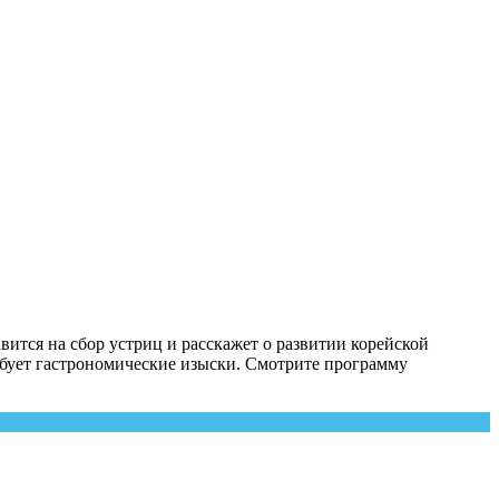
ится на сбор устриц и расскажет о развитии корейской
робует гастрономические изыски. Смотрите программу