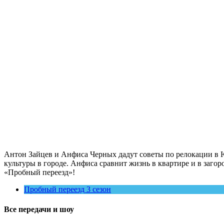
Антон Зайцев и Анфиса Черных дадут советы по релокации в Ю
культуры в городе. Анфиса сравнит жизнь в квартире и в заг
«Пробный переезд»!
Пробный переезд 3 сезон
Все передачи и шоу