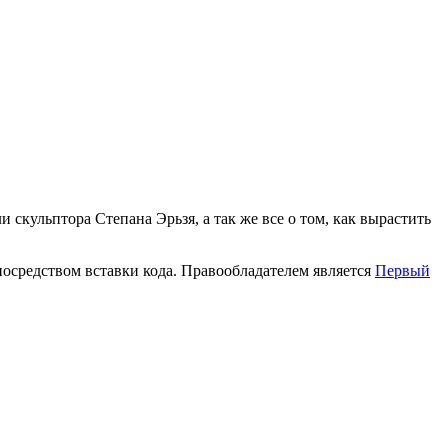
кульптора Степана Эрьзя, а так же все о том, как вырастить
осредством вставки кода. Правообладателем является
Первый