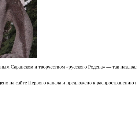
м Саранском и творчеством «русского Родена» — так называли с
ено на сайте Первого канала и предложено к распространению п