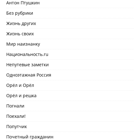
Антон Птушкин
Без рубрики
Жизнь других
Жизнь своих
Мир наизнанку
Национальность.ru
Непутевые заметки
Одноэтажная Россия
Орёл и Орёл
Орёл и решка
Погнали
Поехали!
Попутчик
Почетный гражданин