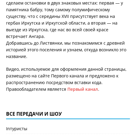
сделаем остановки в двух знаковых местах: первая — у
памятника бабру, тому самому полумифическому
существу, что с середины XVII присутствует века на
гербах Иркутска и Иркутской области, а вторая — на
выезде из Иркутска, где нас во всей своей красе
встречает Ангара.
Добравшись до Листвянки, мы познакомимся с древней
историей этого поселения и узнаем, откуда возникло это
название.
Видео, используемое для оформления данной страницы,
размещено на сайте Первого канала и предложено к
распространению посредством вставки кода.
Правообладателем является
Первый канал
.
ВСЕ ПЕРЕДАЧИ И ШОУ
Inтуристы