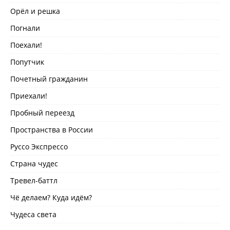
Орёл и решка
Погнали
Поехали!
Попутчик
Почетный гражданин
Приехали!
Пробный переезд
Пространства в России
Руссо Экспрессо
Страна чудес
Тревел-баттл
Чё делаем? Куда идём?
Чудеса света