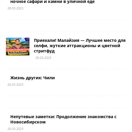
ночное сафари и камни в уличной еде
28.03.2023
Приехали! Малайзия — Лучшее место для
селфи, жуткие аттракционы и цветной
стритфуд
28.03.2023
Жизнь других: Чили
26.03.2023
Непутевые заметки: Продолжение знакомства с
Новосибирском
26.03.2023