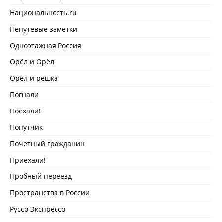
Национальность.ru
Непутевые заметки
Одноэтажная Россия
Орёл и Орёл
Орёл и решка
Погнали
Поехали!
Попутчик
Почетный гражданин
Приехали!
Пробный переезд
Пространства в России
Руссо Экспрессо