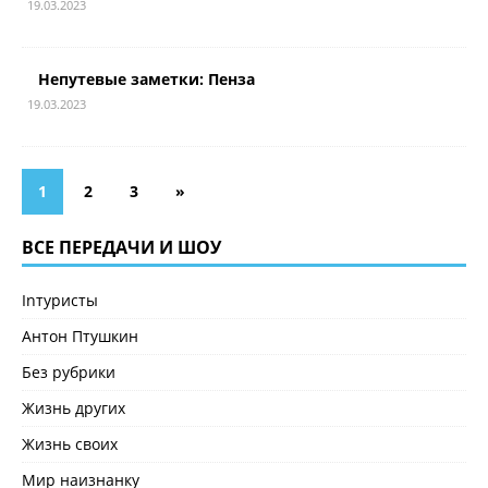
19.03.2023
Непутевые заметки: Пенза
19.03.2023
1
2
3
»
ВСЕ ПЕРЕДАЧИ И ШОУ
Inтуристы
Антон Птушкин
Без рубрики
Жизнь других
Жизнь своих
Мир наизнанку