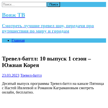
Найти:
Вояж ТВ
Смотреть лучшие тревел шоу, передачи про
путешествия по миру и городам
Главная
Тревел-баттл: 10 выпуск 1 сезон –
Южная Корея
23.03.2023
Тревел-баттл
Десятый выпуск программы Тревел-баттл на канале Пятница
с Настей Ивлеевой и Романом Каграмановым смотреть
онлайн, бесплатно.