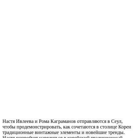
Настя Ивлеева и Рома Каграманов отправляются в Сеул,
чтобы продемонстрировать, как сочетаются в столице Кореи
традиционные винтажные элементы и новейшие тренды.
Настя попробует нарядиться в корейский традиционный