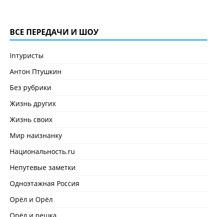
ВСЕ ПЕРЕДАЧИ И ШОУ
Inтуристы
Антон Птушкин
Без рубрики
Жизнь других
Жизнь своих
Мир наизнанку
Национальность.ru
Непутевые заметки
Одноэтажная Россия
Орёл и Орёл
Орёл и решка