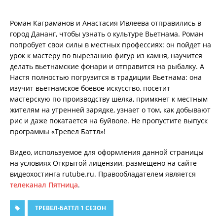
Роман Каграманов и Анастасия Ивлеева отправились в
город Дананг, чтобы узнать о культуре Вьетнама. Роман
попробует свои силы в местных профессиях: он пойдет на
урок к мастеру по вырезанию фигур из камня, научится
делать вьетнамские фонари и отправится на рыбалку. А
Настя полностью погрузится в традиции Вьетнама: она
изучит вьетнамское боевое искусство, посетит
мастерскую по производству шёлка, примкнет к местным
жителям на утренней зарядке, узнает о том, как добывают
рис и даже покатается на буйволе. Не пропустите выпуск
программы «Тревел Баттл»!
Видео, используемое для оформления данной страницы
на условиях Открытой лицензии, размещено на сайте
видеохостинга rutube.ru. Правообладателем является
телеканал Пятница
.
ТРЕВЕЛ-БАТТЛ 1 СЕЗОН