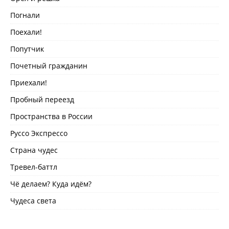
Погнали
Поехали!
Попутчик
Почетный гражданин
Приехали!
Пробный переезд
Пространства в России
Руссо Экспрессо
Страна чудес
Тревел-баттл
Чё делаем? Куда идём?
Чудеса света