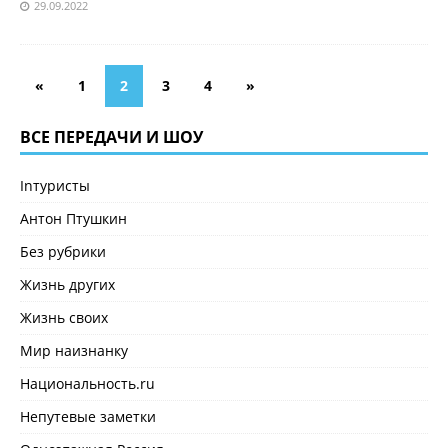
29.09.2022
«
1
2
3
4
»
ВСЕ ПЕРЕДАЧИ И ШОУ
Inтуристы
Антон Птушкин
Без рубрики
Жизнь других
Жизнь своих
Мир наизнанку
Национальность.ru
Непутевые заметки