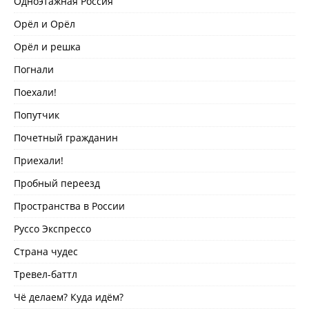
Одноэтажная Россия
Орёл и Орёл
Орёл и решка
Погнали
Поехали!
Попутчик
Почетный гражданин
Приехали!
Пробный переезд
Пространства в России
Руссо Экспрессо
Страна чудес
Тревел-баттл
Чё делаем? Куда идём?