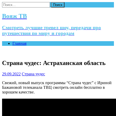
Найти:
Вояж ТВ
Смотреть лучшие тревел шоу, передачи про
путешествия по миру и городам
Главная
Страна чудес: Астраханская область
29.09.2022
Страна чудес
Свежий, новый выпуск программы “Страна чудес” с Ириной
Бажановой телеканала ТВЦ смотреть онлайн бесплатно в
хорошем качестве.