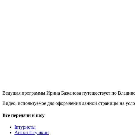
Ведущая программы Ирина Бажанова путешествует по Владиво
Видео, используемое для оформления данной страницы на услов
Все передачи и шоу
Inтуристы
Антон Птушкин