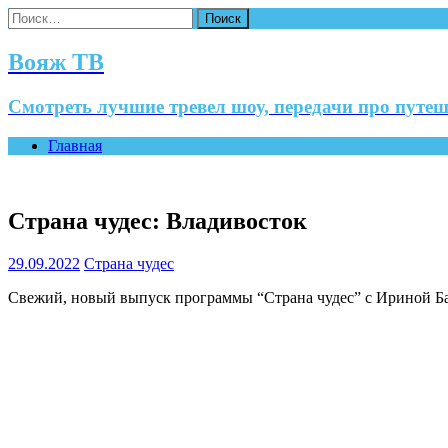
Найти:
Вояж ТВ
Смотреть лучшие тревел шоу, передачи про путеш
Главная
Страна чудес: Владивосток
29.09.2022
Страна чудес
Свежий, новый выпуск программы “Страна чудес” с Ириной Ба