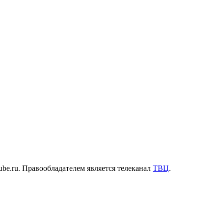
be.ru. Правообладателем является телеканал
ТВЦ
.