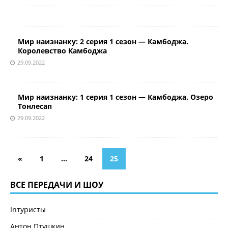
Мир наизнанку: 2 серия 1 сезон — Камбоджа.
Королевство Камбоджа
29.09.2022
Мир наизнанку: 1 серия 1 сезон — Камбоджа. Озеро
Тонлесап
29.09.2022
«
1
…
24
25
ВСЕ ПЕРЕДАЧИ И ШОУ
Inтуристы
Антон Птушкин