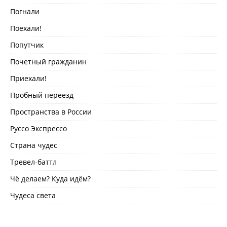
Погнали
Поехали!
Попутчик
Почетный гражданин
Приехали!
Пробный переезд
Пространства в России
Руссо Экспрессо
Страна чудес
Тревел-баттл
Чё делаем? Куда идём?
Чудеса света