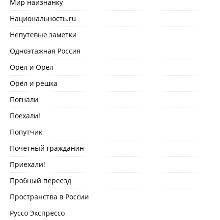
Мир наизнанку
Национальность.ru
Непутевые заметки
Одноэтажная Россия
Орёл и Орёл
Орёл и решка
Погнали
Поехали!
Попутчик
Почетный гражданин
Приехали!
Пробный переезд
Пространства в России
Руссо Экспрессо