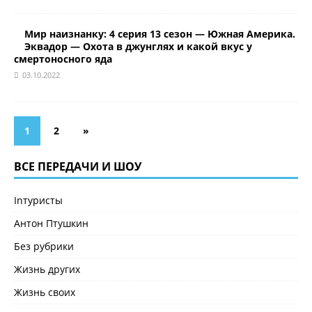
Мир наизнанку: 4 серия 13 сезон — Южная Америка.
Эквадор — Охота в джунглях и какой вкус у
смертоносного яда
03.10.2022
1
2
»
ВСЕ ПЕРЕДАЧИ И ШОУ
Inтуристы
Антон Птушкин
Без рубрики
Жизнь других
Жизнь своих