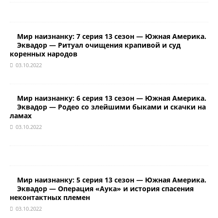
Мир наизнанку: 7 серия 13 сезон — Южная Америка.
Эквадор — Ритуал очищения крапивой и суд
коренных народов
03.10.2022
Мир наизнанку: 6 серия 13 сезон — Южная Америка.
Эквадор — Родео со злейшими быками и скачки на
ламах
03.10.2022
Мир наизнанку: 5 серия 13 сезон — Южная Америка.
Эквадор — Операция «Аука» и история спасения
неконтактных племен
03.10.2022