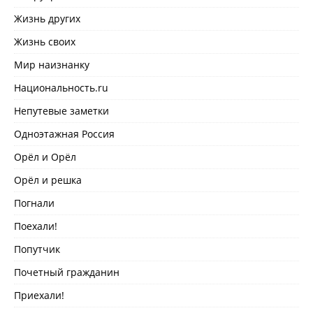
Жизнь других
Жизнь своих
Мир наизнанку
Национальность.ru
Непутевые заметки
Одноэтажная Россия
Орёл и Орёл
Орёл и решка
Погнали
Поехали!
Попутчик
Почетный гражданин
Приехали!