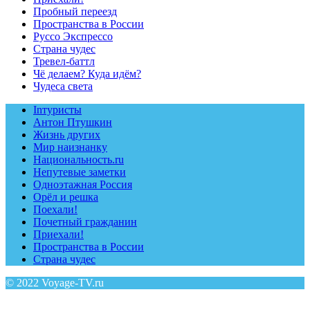
Пробный переезд
Пространства в России
Руссо Экспрессо
Страна чудес
Тревел-баттл
Чё делаем? Куда идём?
Чудеса света
Inтуристы
Антон Птушкин
Жизнь других
Мир наизнанку
Национальность.ru
Непутевые заметки
Одноэтажная Россия
Орёл и решка
Поехали!
Почетный гражданин
Приехали!
Пространства в России
Страна чудес
© 2022 Voyage-TV.ru