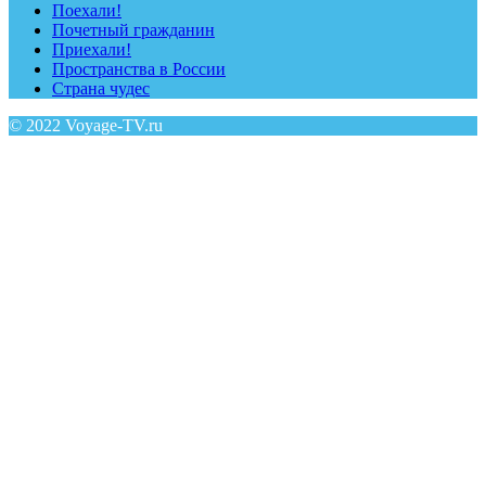
Поехали!
Почетный гражданин
Приехали!
Пространства в России
Страна чудес
© 2022 Voyage-TV.ru