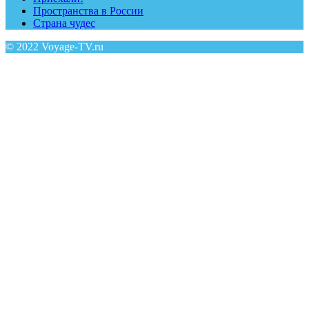
Пространства в России
Страна чудес
© 2022 Voyage-TV.ru