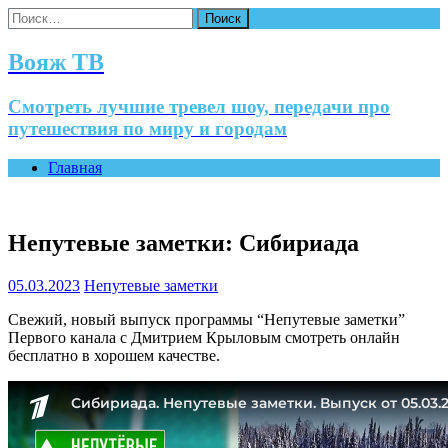
Найти:
Вояж ТВ
Смотреть лучшие тревел шоу, передачи про
путешествия по миру и городам
Главная
Непутевые заметки: Сибириада
05.03.2023
Непутевые заметки
Свежий, новый выпуск программы “Непутевые заметки”
Первого канала с Дмитрием Крыловым смотреть онлайн
бесплатно в хорошем качестве.