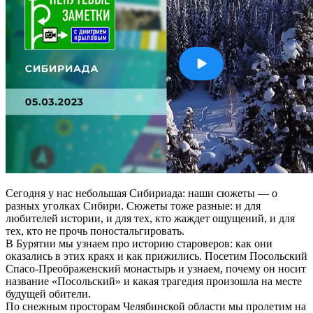
Сегодня у нас небольшая Сибириада: наши сюжеты — о
разных уголках Сибири. Сюжеты тоже разные: и для
любителей истории, и для тех, кто жаждет ощущений, и для
тех, кто не прочь поностальгировать.
В Бурятии мы узнаем про историю староверов: как они
оказались в этих краях и как прижились. Посетим Посольский
Спасо-Преображенский монастырь и узнаем, почему он носит
название «Посольский» и какая трагедия произошла на месте
будущей обители.
По снежным просторам Челябинской области мы пролетим на