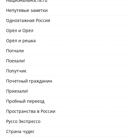
Национальность.ru
Непутевые заметки
Одноэтажная Россия
Орёл и Орёл
Орёл и решка
Погнали
Поехали!
Попутчик
Почетный гражданин
Приехали!
Пробный переезд
Пространства в России
Руссо Экспрессо
Страна чудес