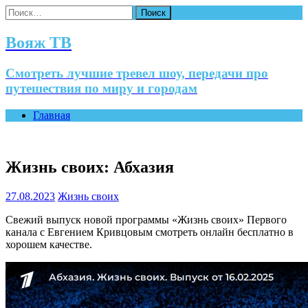
Найти:
Вояж ТВ
Смотреть лучшие тревел шоу, передачи про
путешествия по миру и городам
Главная
Жизнь своих: Абхазия
27.08.2023
Жизнь своих
Свежий выпуск новой программы «Жизнь своих» Первого
канала с Евгением Кривцовым смотреть онлайн бесплатно в
хорошем качестве.