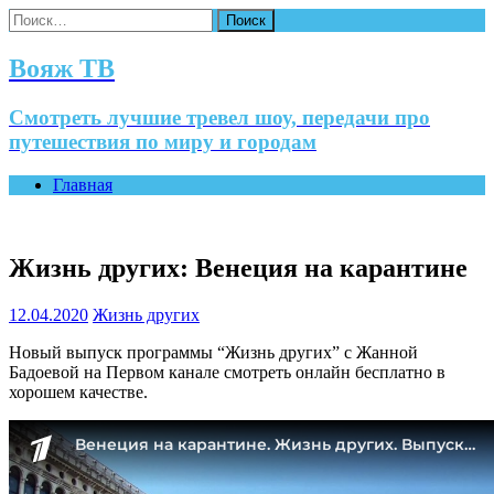
Найти:
Вояж ТВ
Смотреть лучшие тревел шоу, передачи про
путешествия по миру и городам
Главная
Жизнь других: Венеция на карантине
12.04.2020
Жизнь других
Новый выпуск программы “Жизнь других” с Жанной
Бадоевой на Первом канале смотреть онлайн бесплатно в
хорошем качестве.