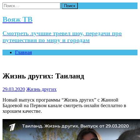
Найти:
Вояж ТВ
Смотреть лучшие тревел шоу, передачи про
путешествия по миру и городам
Главная
Жизнь других: Таиланд
29.03.2020
Жизнь других
Новый выпуск программы “Жизнь других” с Жанной
Бадоевой на Первом канале смотреть онлайн бесплатно в
хорошем качестве.