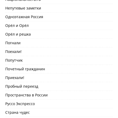
Непутевые заметки
Одноэтажная Россия
Орёл и Орёл
Орёл и решка
Погнали
Поехали!
Попутчик
Почетный гражданин
Приехали!
Пробный переезд
Пространства в России
Руссо Экспрессо
Страна чудес