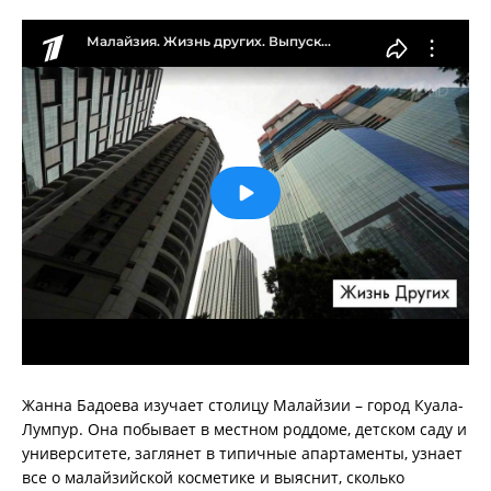
Жанна Бадоева изучает столицу Малайзии – город Куала-
Лумпур. Она побывает в местном роддоме, детском саду и
университете, заглянет в типичные апартаменты, узнает
все о малайзийской косметике и выяснит, сколько