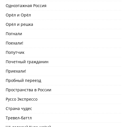
Одноэтажная Россия
Орёл и Орёл
Орёл и решка
Погнали
Поехали!
Попутчик
Почетный гражданин
Приехали!
Пробный переезд
Пространства в России
Руссо Экспрессо
Страна чудес
Тревел-баттл