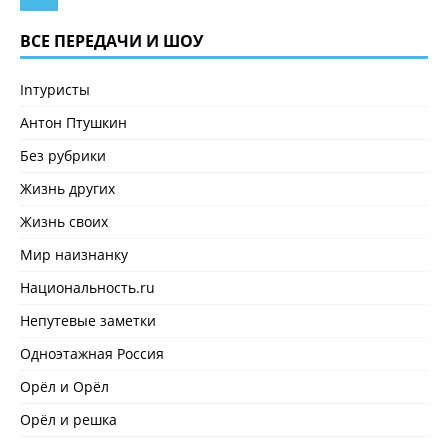
ВСЕ ПЕРЕДАЧИ И ШОУ
Inтуристы
Антон Птушкин
Без рубрики
Жизнь других
Жизнь своих
Мир наизнанку
Национальность.ru
Непутевые заметки
Одноэтажная Россия
Орёл и Орёл
Орёл и решка