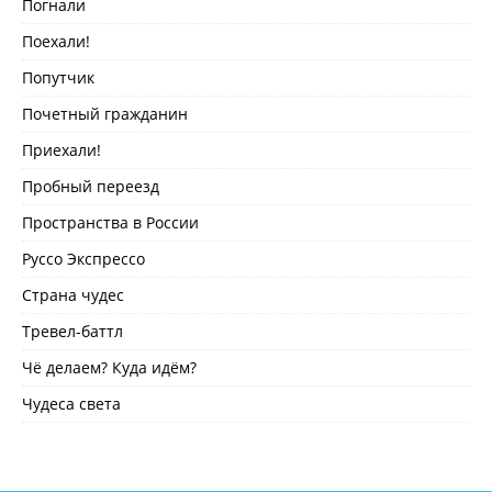
Погнали
Поехали!
Попутчик
Почетный гражданин
Приехали!
Пробный переезд
Пространства в России
Руссо Экспрессо
Страна чудес
Тревел-баттл
Чё делаем? Куда идём?
Чудеса света