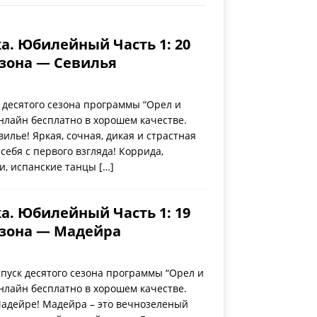
а. Юбилейный Часть 1: 20
езона — Севилья
десятого сезона программы “Орел и
нлайн бесплатно в хорошем качестве.
илье! Яркая, сочная, дикая и страстная
себя с первого взгляда! Коррида,
ли, испанские танцы
[…]
а. Юбилейный Часть 1: 19
езона — Мадейра
пуск десятого сезона программы “Орел и
нлайн бесплатно в хорошем качестве.
Мадейре! Мадейра – это вечнозеленый