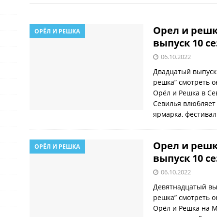
Орел и решк
ОРЁЛ И РЕШКА
выпуск 10 с
06.10.2022
Двадцатый выпуск 
решка” смотреть о
Орёл и Решка в Сев
Севилья влюбляет 
ярмарка, фестива
Орел и решк
ОРЁЛ И РЕШКА
выпуск 10 с
06.10.2022
Девятнадцатый вы
решка” смотреть о
Орёл и Решка на 