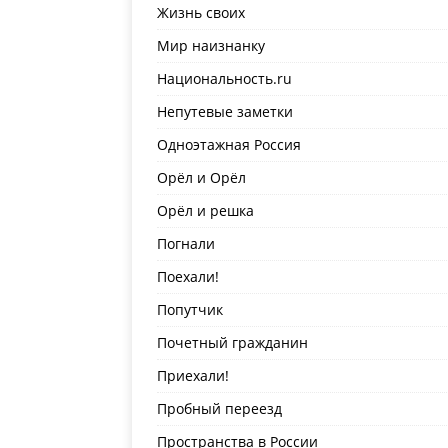
Жизнь своих
Мир наизнанку
Национальность.ru
Непутевые заметки
Одноэтажная Россия
Орёл и Орёл
Орёл и решка
Погнали
Поехали!
Попутчик
Почетный гражданин
Приехали!
Пробный переезд
Пространства в России