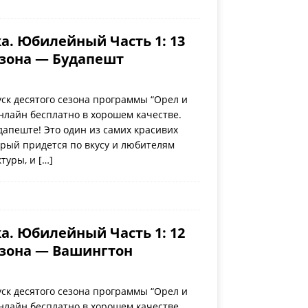
а. Юбилейный Часть 1: 13
езона — Будапешт
ск десятого сезона программы “Орел и
нлайн бесплатно в хорошем качестве.
дапеште! Это один из самих красивих
орый придется по вкусу и любителям
ктуры, и
[…]
а. Юбилейный Часть 1: 12
езона — Вашингтон
ск десятого сезона программы “Орел и
нлайн бесплатно в хорошем качестве.