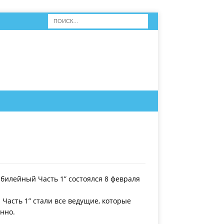
билейный Часть 1” состоялся 8 февраля
.
Часть 1” стали все ведущие, которые
нно.