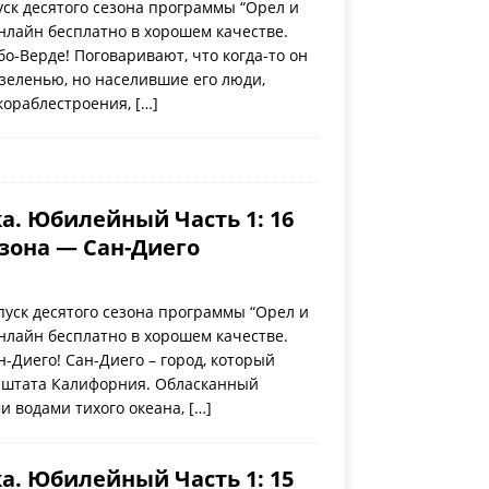
ск десятого сезона программы “Орел и
нлайн бесплатно в хорошем качестве.
бо-Верде! Поговаривают, что когда-то он
 зеленью, но населившие его люди,
кораблестроения,
[…]
а. Юбилейный Часть 1: 16
езона — Сан-Диего
уск десятого сезона программы “Орел и
нлайн бесплатно в хорошем качестве.
н-Диего! Сан-Диего – город, который
 штата Калифорния. Обласканный
и водами тихого океана,
[…]
а. Юбилейный Часть 1: 15