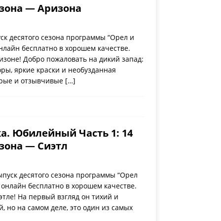
езона — Аризона
ск десятого сезона программы “Орел и
нлайн бесплатно в хорошем качестве.
изоне! Добро пожаловать на дикий запад:
ры, яркие краски и необузданная
брые и отзывчивые
[…]
а. Юбилейный Часть 1: 14
езона — Сиэтл
пуск десятого сезона программы “Орел
 онлайн бесплатно в хорошем качестве.
этле! На первый взгляд он тихий и
 но на самом деле, это один из самых