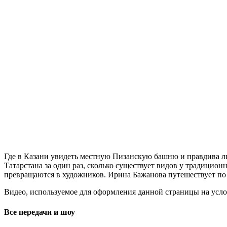
Где в Казани увидеть местную Пизанскую башню и правдива л
Татарстана за один раз, сколько существует видов у традицион
превращаются в художников. Ирина Бажанова путешествует по
Видео, используемое для оформления данной страницы на услов
Все передачи и шоу