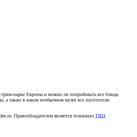
стрим-парке Европы и можно ли попробовать все блюда
ды, а также в каком необычном музее все посетители
be.ru. Правообладателем является телеканал
ТВЦ
.