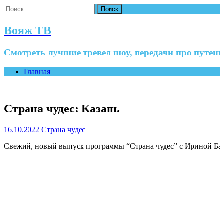
Найти:
Вояж ТВ
Смотреть лучшие тревел шоу, передачи про путеш
Главная
Страна чудес: Казань
16.10.2022
Страна чудес
Свежий, новый выпуск программы “Страна чудес” с Ириной Ба