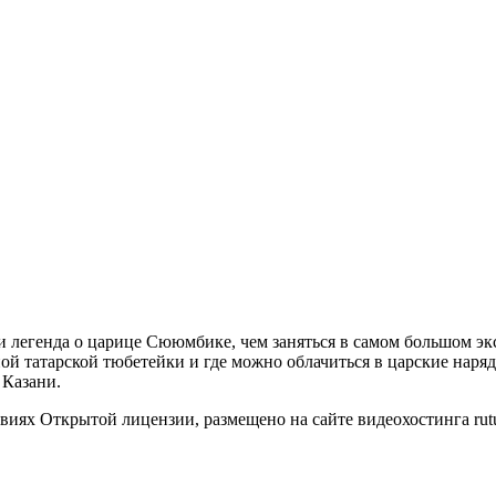
и легенда о царице Сююмбике, чем заняться в самом большом эк
ной татарской тюбетейки и где можно облачиться в царские наря
 Казани.
иях Открытой лицензии, размещено на сайте видеохостинга rutu