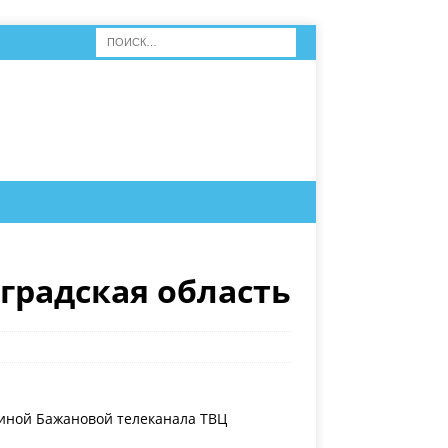
градская область
риной Бажановой телеканала ТВЦ