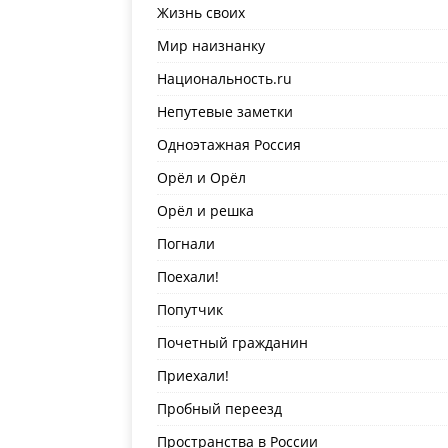
Жизнь своих
Мир наизнанку
Национальность.ru
Непутевые заметки
Одноэтажная Россия
Орёл и Орёл
Орёл и решка
Погнали
Поехали!
Попутчик
Почетный гражданин
Приехали!
Пробный переезд
Пространства в России