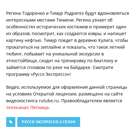
Регина Тодоренко и Тимур Родригез будут вдохновляться
интересными местами Тюмени. Регина узнает об
особенностях исторических костюмов и примерит один
из образов, посмотрит, как создаются ковры, и напишет
картину нефтью. Тимур поедет в деревню Кулига, чтобы
прокатиться на зиплайне и показать, что такое летний
тюбинг, побывает на уникальной экскурсии в
этностойбище, сходит на тренировку по биатлону и
займётся сплавом по реке на байдарке. Смотрите
программу «Руссо Экспрессо»!
Видео, используемое для оформления данной страницы
на условиях Открытой лицензии, размещено на сайте
видеохостинга rutube.ru. Правообладателем является
телеканал Пятница
.
РУССО ЭКСПРЕССО 2 СЕЗОН