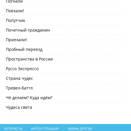
Погнали
Поехали!
Попутчик
Почетный гражданин
Приехали!
Пробный переезд
Пространства в России
Руссо Экспрессо
Страна чудес
Тревел-баттл
Чё делаем? Куда идём?
Чудеса света
INТУРИСТЫ
АНТОН ПТУШКИН
ЖИЗНЬ ДРУГИХ