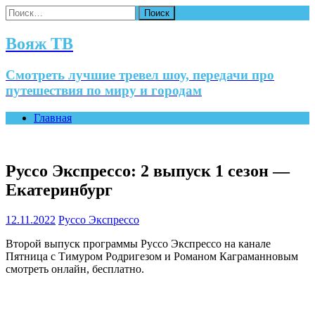
Найти:
Вояж ТВ
Смотреть лучшие тревел шоу, передачи про
путешествия по миру и городам
Главная
Руссо Экспрессо: 2 выпуск 1 сезон —
Екатеринбург
12.11.2022
Руссо Экспрессо
Второй выпуск программы Руссо Экспрессо на канале
Пятница с Тимуром Родригезом и Романом Каграманновым
смотреть онлайн, бесплатно.