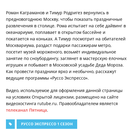
Роман Каграманов и Тимур Родригез вернулись в
предновогоднюю Москву, чтобы показать праздничные
развлечения в столице. Рома испытает на себе дайвинг в
океанариуме, поплавает в открытом бассейне и
покатается на коньках. А Тимур посмотрит на обитателей
Москвариума, раздаст подарки пассажирам метро,
посетит музей мороженого, возьмёт индивидуальное
занятие по сноубордингу, заглянет в мастерскую ёлочных
игрушек и побывает в Московской усадьбе Деда Мороза.
Как провести праздники ярко и необычно, расскажут
ведущие программы «Руссо Экспрессо».
Видео, используемое для оформления данной страницы
на условиях Открытой лицензии, размещено на сайте
видеохостинга rutube.ru. Правообладателем является
телеканал Пятница
.
РУССО ЭКСПРЕССО 1 СЕЗОН