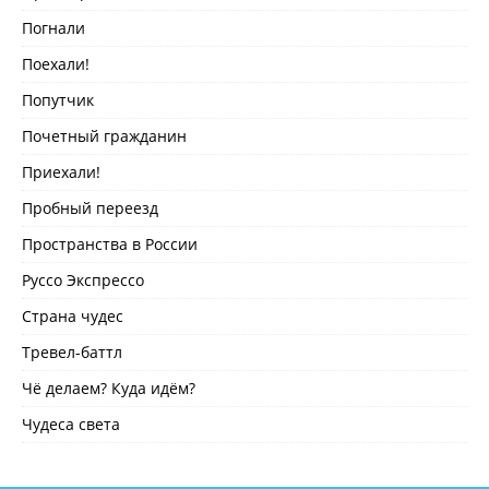
Погнали
Поехали!
Попутчик
Почетный гражданин
Приехали!
Пробный переезд
Пространства в России
Руссо Экспрессо
Страна чудес
Тревел-баттл
Чё делаем? Куда идём?
Чудеса света