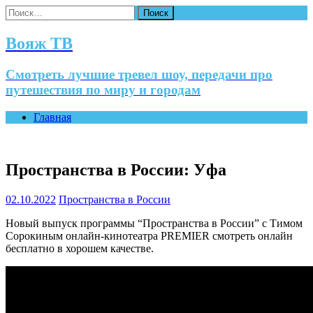
Найти:
Вояж ТВ
Смотреть лучшие тревел шоу, передачи про
путешествия по миру и городам
Главная
Пространства в России: Уфа
02.10.2022
Пространства в России
Новый выпуск программы “Пространства в России” с Тимом
Сорокиным онлайн-кинотеатра PREMIER смотреть онлайн
бесплатно в хорошем качестве.