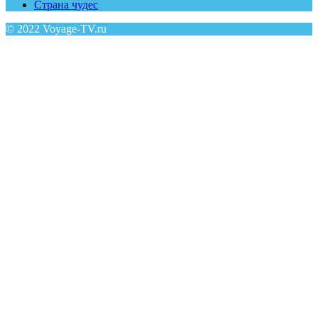
Страна чудес
© 2022 Voyage-TV.ru