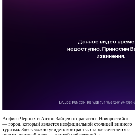
Анфиса Черных и Антон Зайцев отправятся в Новороссийск
— город, который является неофициальной столицей винного
туризма. Здесь можно увидеть контрасты: старое сочетается с
новым, шумный порт — с тихой набережной, а