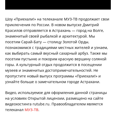
Шоу «Приехали!» на телеканале МУЗ-ТВ продолжает свои
приключения по России. В новом выпуске Дмитрий
Красилов отправляется в Астрахань — город на Волге,
знаменитый своей рыбалкой и архитектурой. Мы
посетим Сарай-Бату — столицу Золотой Орды,
познакомимся с традициями местных жителей и узнаем,
как выбирать самый вкусный сахарный арбуз. Также мы
посетим пустыню и покорим красную вершину соляной
горы. А культурный отдых продолжится в посещении
музеев и знаменитых достопримечательностей. Не
пропустите новый выпуск программы «Приехали!» и
узнайте больше о замечательном городе Астрахани.
Видео, используемое для оформления данной страницы
на условиях Открытой лицензии, размещено на сайте
видеохостинга rutube.ru. Правообладателем является
телеканал
МУЗ-ТВ
.