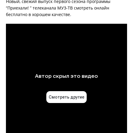
Новый, свежий выпуск первого сезона программы
“Приехали! ” телеканала МУЗ-ТВ смотреть онлайн
бесплатно в хорошем качестве.