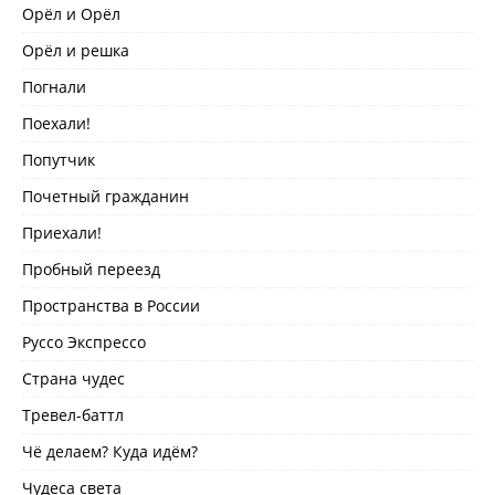
Орёл и Орёл
Орёл и решка
Погнали
Поехали!
Попутчик
Почетный гражданин
Приехали!
Пробный переезд
Пространства в России
Руссо Экспрессо
Страна чудес
Тревел-баттл
Чё делаем? Куда идём?
Чудеса света