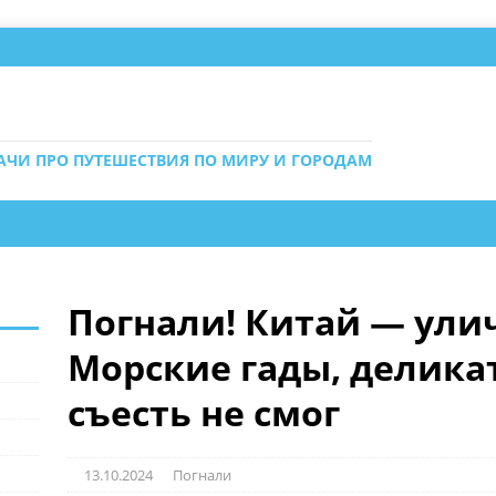
ДАЧИ ПРО ПУТЕШЕСТВИЯ ПО МИРУ И ГОРОДАМ
Погнали! Китай — улич
Морские гады, деликат
съесть не смог
13.10.2024
Погнали