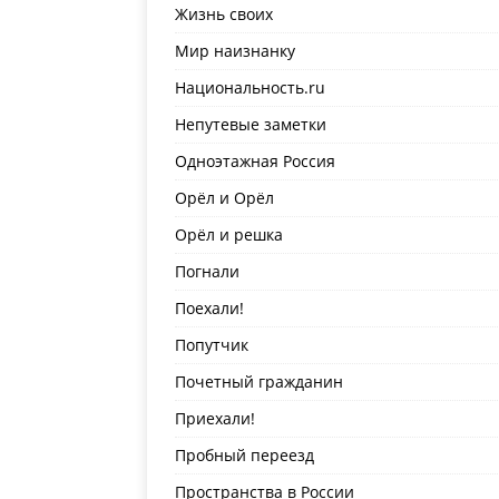
Жизнь своих
Мир наизнанку
Национальность.ru
Непутевые заметки
Одноэтажная Россия
Орёл и Орёл
Орёл и решка
Погнали
Поехали!
Попутчик
Почетный гражданин
Приехали!
Пробный переезд
Пространства в России