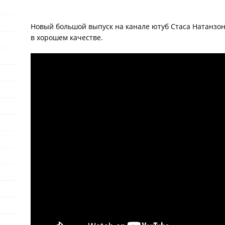
Новый большой выпуск на канале ютуб Стаса Натанзон
в хорошем качестве.