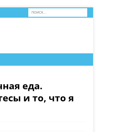
ная еда.
есы и то, что я