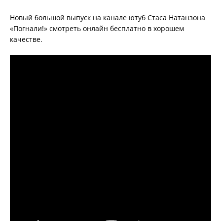
Новый большой выпуск на канале ютуб Стаса Натанзона
«Погнали!» смотреть онлайн бесплатно в хорошем
качестве.