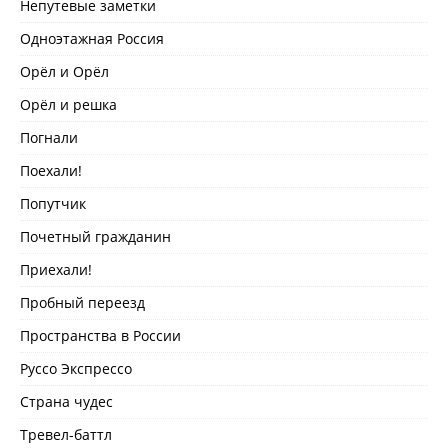
Непутевые заметки
Одноэтажная Россия
Орёл и Орёл
Орёл и решка
Погнали
Поехали!
Попутчик
Почетный гражданин
Приехали!
Пробный переезд
Пространства в России
Руссо Экспрессо
Страна чудес
Тревел-баттл