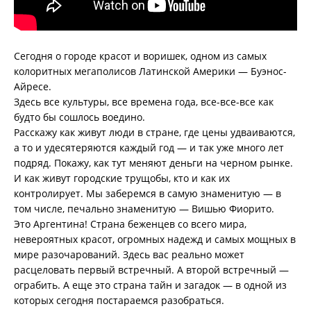
Сегодня о городе красот и воришек, одном из самых
колоритных мегаполисов Латинской Америки — Буэнос-
Айресе.
Здесь все культуры, все времена года, все-все-все как
будто бы сошлось воедино.
Расскажу как живут люди в стране, где цены удваиваются,
а то и удесятеряются каждый год — и так уже много лет
подряд. Покажу, как тут меняют деньги на черном рынке.
И как живут городские трущобы, кто и как их
контролирует. Мы заберемся в самую знаменитую — в
том числе, печально знаменитую — Вишью Фиорито.
Это Аргентина! Страна беженцев со всего мира,
невероятных красот, огромных надежд и самых мощных в
мире разочарований. Здесь вас реально может
расцеловать первый встречный. А второй встречный —
ограбить. А еще это страна тайн и загадок — в одной из
которых сегодня постараемся разобраться.