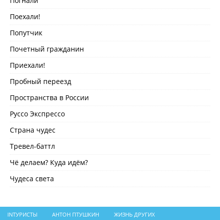
Погнали
Поехали!
Попутчик
Почетный гражданин
Приехали!
Пробный переезд
Пространства в России
Руссо Экспрессо
Страна чудес
Тревел-баттл
Чё делаем? Куда идём?
Чудеса света
INТУРИСТЫ
АНТОН ПТУШКИН
ЖИЗНЬ ДРУГИХ