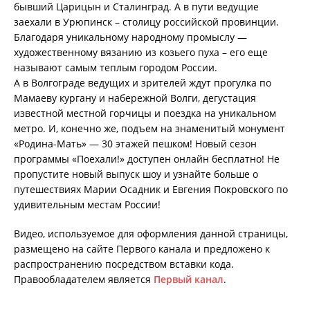
бывший Царицын и Сталинград. А в пути ведущие
заехали в Урюпинск – столицу российской провинции.
Благодаря уникальному народному промыслу —
художественному вязанию из козьего пуха – его еще
называют самым теплым городом России.
А в Волгограде ведущих и зрителей ждут прогулка по
Мамаеву кургану и набережной Волги, дегустация
известной местной горчицы и поездка на уникальном
метро. И, конечно же, подъем на знаменитый монумент
«Родина-Мать» — 30 этажей пешком! Новый сезон
программы «Поехали!» доступен онлайн бесплатно! Не
пропустите новый выпуск шоу и узнайте больше о
путешествиях Марии Осадник и Евгения Покровского по
удивительным местам России!
Видео, используемое для оформления данной страницы,
размещено на сайте Первого канала и предложено к
распространению посредством вставки кода.
Правообладателем является
Первый канал
.