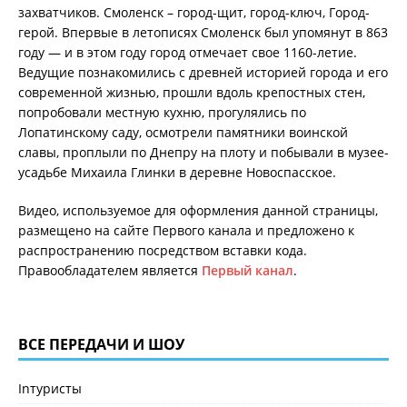
захватчиков. Смоленск – город-щит, город-ключ, Город-
герой. Впервые в летописях Смоленск был упомянут в 863
году — и в этом году город отмечает свое 1160-летие.
Ведущие познакомились с древней историей города и его
современной жизнью, прошли вдоль крепостных стен,
попробовали местную кухню, прогулялись по
Лопатинскому саду, осмотрели памятники воинской
славы, проплыли по Днепру на плоту и побывали в музее-
усадьбе Михаила Глинки в деревне Новоспасское.
Видео, используемое для оформления данной страницы,
размещено на сайте Первого канала и предложено к
распространению посредством вставки кода.
Правообладателем является
Первый канал
.
ВСЕ ПЕРЕДАЧИ И ШОУ
Inтуристы