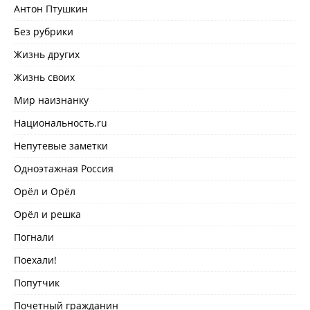
Антон Птушкин
Без рубрики
Жизнь других
Жизнь своих
Мир наизнанку
Национальность.ru
Непутевые заметки
Одноэтажная Россия
Орёл и Орёл
Орёл и решка
Погнали
Поехали!
Попутчик
Почетный гражданин