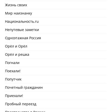
Жизнь своих
Мир наизнанку
Национальность.ru
Непутевые заметки
Одноэтажная Россия
Орёл и Орёл
Орёл и решка
Погнали
Поехали!
Попутчик
Почетный гражданин
Приехали!
Пробный переезд