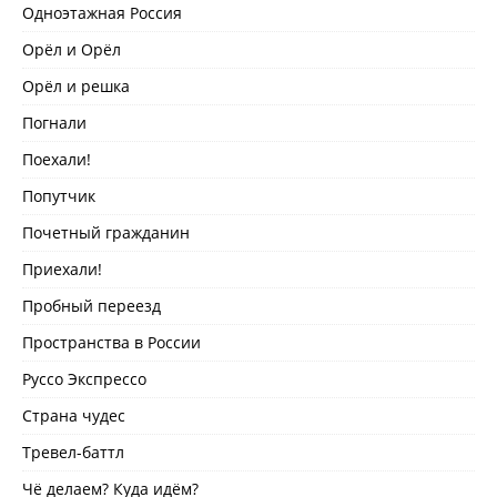
Одноэтажная Россия
Орёл и Орёл
Орёл и решка
Погнали
Поехали!
Попутчик
Почетный гражданин
Приехали!
Пробный переезд
Пространства в России
Руссо Экспрессо
Страна чудес
Тревел-баттл
Чё делаем? Куда идём?