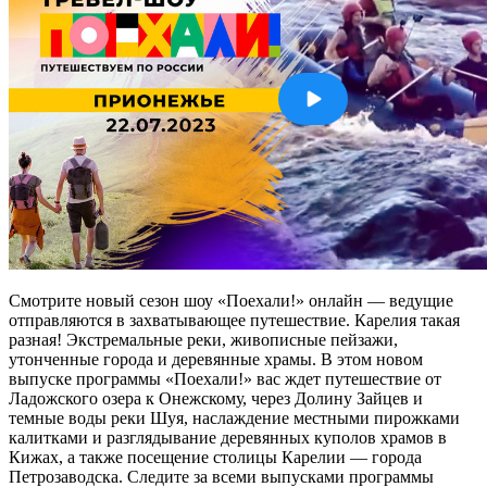
Смотрите новый сезон шоу «Поехали!» онлайн — ведущие
отправляются в захватывающее путешествие. Карелия такая
разная! Экстремальные реки, живописные пейзажи,
утонченные города и деревянные храмы. В этом новом
выпуске программы «Поехали!» вас ждет путешествие от
Ладожского озера к Онежскому, через Долину Зайцев и
темные воды реки Шуя, наслаждение местными пирожками
калитками и разглядывание деревянных куполов храмов в
Кижах, а также посещение столицы Карелии — города
Петрозаводска. Следите за всеми выпусками программы