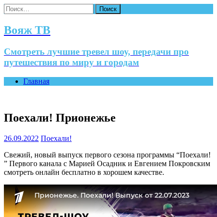
Найти:
Вояж ТВ
Смотреть лучшие тревел шоу, передачи про
путешествия по миру и городам
Главная
Поехали! Прионежье
26.09.2022
Поехали!
Свежий, новый выпуск первого сезона программы “Поехали!
” Первого канала с Марией Осадник и Евгением Покровским
смотреть онлайн бесплатно в хорошем качестве.