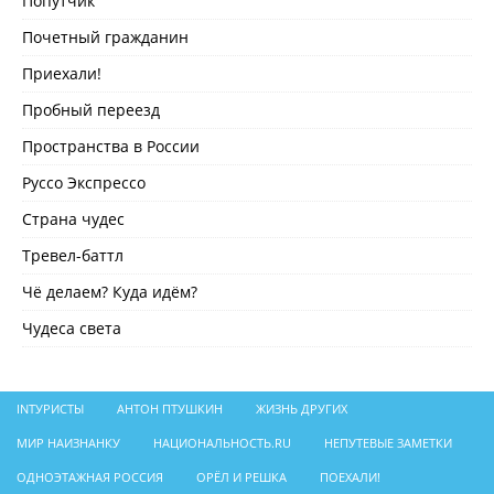
Попутчик
Почетный гражданин
Приехали!
Пробный переезд
Пространства в России
Руссо Экспрессо
Страна чудес
Тревел-баттл
Чё делаем? Куда идём?
Чудеса света
INТУРИСТЫ
АНТОН ПТУШКИН
ЖИЗНЬ ДРУГИХ
МИР НАИЗНАНКУ
НАЦИОНАЛЬНОСТЬ.RU
НЕПУТЕВЫЕ ЗАМЕТКИ
ОДНОЭТАЖНАЯ РОССИЯ
ОРЁЛ И РЕШКА
ПОЕХАЛИ!