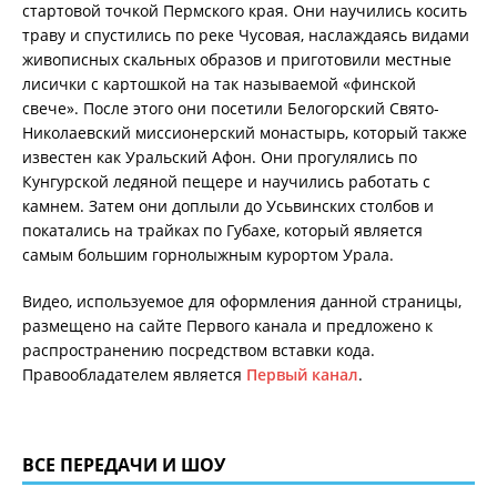
стартовой точкой Пермского края. Они научились косить
траву и спустились по реке Чусовая, наслаждаясь видами
живописных скальных образов и приготовили местные
лисички с картошкой на так называемой «финской
свече». После этого они посетили Белогорский Свято-
Николаевский миссионерский монастырь, который также
известен как Уральский Афон. Они прогулялись по
Кунгурской ледяной пещере и научились работать с
камнем. Затем они доплыли до Усьвинских столбов и
покатались на трайках по Губахе, который является
самым большим горнолыжным курортом Урала.
Видео, используемое для оформления данной страницы,
размещено на сайте Первого канала и предложено к
распространению посредством вставки кода.
Правообладателем является
Первый канал
.
ВСЕ ПЕРЕДАЧИ И ШОУ