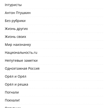
Inтуристы
Антон Птушкин
Без рубрики
Жизнь других
Жизнь своих
Мир наизнанку
Национальность.ru
Непутевые заметки
Одноэтажная Россия
Орёл и Орёл
Орёл и решка
Погнали
Поехали!