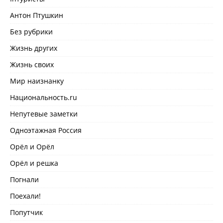
Антон Птушкин
Без рубрики
Жизнь других
Жизнь своих
Мир наизнанку
Национальность.ru
Непутевые заметки
Одноэтажная Россия
Орёл и Орёл
Орёл и решка
Погнали
Поехали!
Попутчик