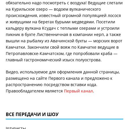
обязательно надо посмотреть с воздуха! Ведущие слетали
на Курильское озеро — водоем вулканического
происхождения, известный огромной популяцией лосося
и живущими на берегах бурыми медведями. Посетили
кальдеру вулкана Ксудач с теплыми озерами и устроили
пикник в бухте Лиственничная в компании нерп, а также
вышли на рыбалку из Авачинской бухты — морских ворот
Камчатки. Закончили свой вояж по Камчатке ведущие в
Петропавловске-Камчатском, где попробовали краба —
главный гастрономический изыск полуострова.
Видео, используемое для оформления данной страницы,
размещено на сайте Первого канала и предложено к
распространению посредством вставки кода.
Правообладателем является
Первый канал
.
ВСЕ ПЕРЕДАЧИ И ШОУ
Inтуристы