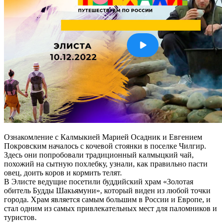
Ознакомление с Калмыкией Марией Осадник и Евгением
Покровским началось с кочевой стоянки в поселке Чилгир.
Здесь они попробовали традиционный калмыцкий чай,
похожий на сытную похлебку, узнали, как правильно пасти
овец, доить коров и кормить телят.
В Элисте ведущие посетили буддийский храм «Золотая
обитель Будды Шакьямуни», который виден из любой точки
города. Храм является самым большим в России и Европе, и
стал одним из самых привлекательных мест для паломников и
туристов.