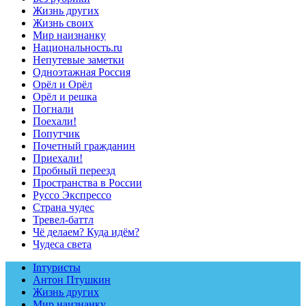
Жизнь других
Жизнь своих
Мир наизнанку
Национальность.ru
Непутевые заметки
Одноэтажная Россия
Орёл и Орёл
Орёл и решка
Погнали
Поехали!
Попутчик
Почетный гражданин
Приехали!
Пробный переезд
Пространства в России
Руссо Экспрессо
Страна чудес
Тревел-баттл
Чё делаем? Куда идём?
Чудеса света
Inтуристы
Антон Птушкин
Жизнь других
Мир наизнанку