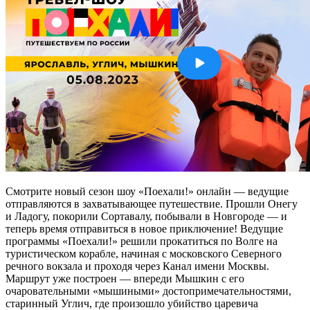
Смотрите новый сезон шоу «Поехали!» онлайн — ведущие
отправляются в захватывающее путешествие. Прошли Онегу
и Ладогу, покорили Сортавалу, побывали в Новгороде — и
теперь время отправиться в новое приключение! Ведущие
программы «Поехали!» решили прокатиться по Волге на
туристическом корабле, начиная с московского Северного
речного вокзала и проходя через Канал имени Москвы.
Маршрут уже построен — впереди Мышкин с его
очаровательными «мышиными» достопримечательностями,
старинный Углич, где произошло убийство царевича